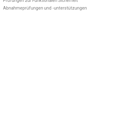
Prüfungen zur Funktionalen Sicherheit
Abnahmeprüfungen und -unterstützungen