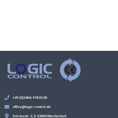
+49 (0)2484/ 918 55 85
office@logic-control.de
Dörriesstr. 2, D-53894 Mechernich